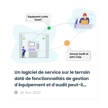
Un logiciel de service sur le terrain
doté de fonctionnalités de gestion
d'équipement et d'audit peut-il
améliorer la productivité de votre
26 Nov 2020
entreprise ?