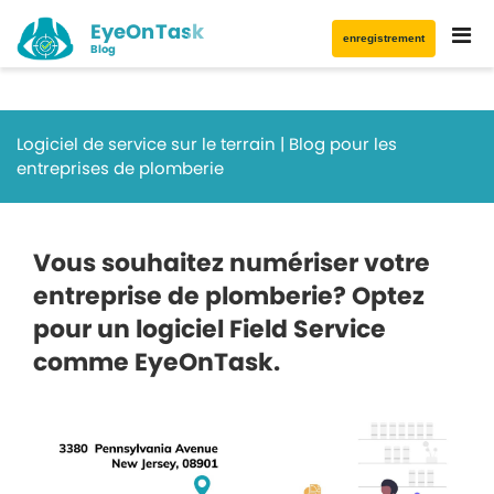
EyeOnTask
enregistrement
Blog
Logiciel de service sur le terrain | Blog pour les
entreprises de plomberie
Vous souhaitez numériser votre
entreprise de plomberie? Optez
pour un logiciel Field Service
comme EyeOnTask.