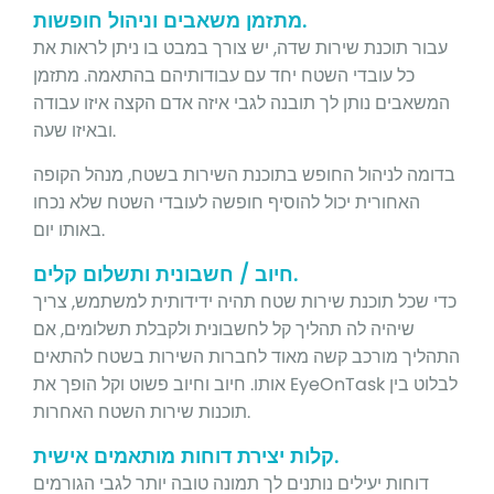
מתזמן משאבים וניהול חופשות.
עבור תוכנת שירות שדה, יש צורך במבט בו ניתן לראות את
כל עובדי השטח יחד עם עבודותיהם בהתאמה. מתזמן
המשאבים נותן לך תובנה לגבי איזה אדם הקצה איזו עבודה
ובאיזו שעה.
בדומה לניהול החופש בתוכנת השירות בשטח, מנהל הקופה
האחורית יכול להוסיף חופשה לעובדי השטח שלא נכחו
באותו יום.
חיוב / חשבונית ותשלום קלים.
כדי שכל תוכנת שירות שטח תהיה ידידותית למשתמש, צריך
שיהיה לה תהליך קל לחשבונית ולקבלת תשלומים, אם
התהליך מורכב קשה מאוד לחברות השירות בשטח להתאים
אותו. חיוב וחיוב פשוט וקל הופך את EyeOnTask לבלוט בין
תוכנות שירות השטח האחרות.
קלות יצירת דוחות מותאמים אישית.
דוחות יעילים נותנים לך תמונה טובה יותר לגבי הגורמים