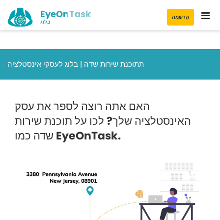
EyeOnTask
הַרשָׁמָה
בלוג
תתוכנת שירות שדה | בלוג לעסקי אינסטלציה
האם אתה רוצה לספר את עסק
האינסטלציה שלך? לכו על תוכנת שירות
שדה כמו EyeOnTask.