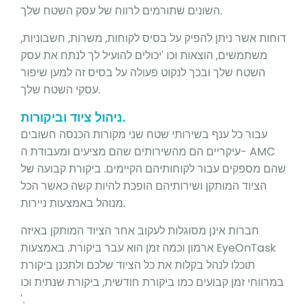
השונים שתורמים לרווח של עסק השטח שלך.
דוחות אשר ניתן להפיק על בסיס לקוחות, משרות, חשבוניות,
משתמשים, הוצאות וכו 'יכולים להועיל לך לנתח את עסק
השטח שלך ובכך לנקוט פעולה על בסיס זה למען שיפור
עסקי השטח שלך.
ניהול ציוד וביקורות.
עבור כל ענף בשירותי שטח שני מקורות הכנסה חשובים
עיקריים הם מהשירותים שהם מציעים ומעבודת ה- AMC
שהם מספקים עבור לקוחותיהם הקיימים. ביקורת קבועה של
הציוד המותקן ושירותיהם הופכת להיות קשה כאשר הכל
מנוהל באמצעות ניירות.
חברות אינן מסוגלות לעקוב אחר הציוד המותקן באיזה
ארמון וכמה זמן הוא עבר ביקורת. באמצעות EyeOnTask
תוכלו לנהל בקלות את כל הציוד שלכם ולתכנן ביקורת
במרווחי זמן קבועים כמו ביקורת חודשית, ביקורת שנתית וכו
'.