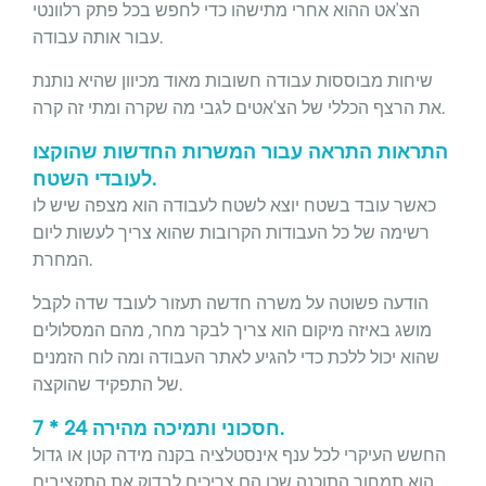
הצ'אט ההוא אחרי מתישהו כדי לחפש בכל פתק רלוונטי
עבור אותה עבודה.
שיחות מבוססות עבודה חשובות מאוד מכיוון שהיא נותנת
את הרצף הכללי של הצ'אטים לגבי מה שקרה ומתי זה קרה.
התראות התראה עבור המשרות החדשות שהוקצו
לעובדי השטח.
כאשר עובד בשטח יוצא לשטח לעבודה הוא מצפה שיש לו
רשימה של כל העבודות הקרובות שהוא צריך לעשות ליום
המחרת.
הודעה פשוטה על משרה חדשה תעזור לעובד שדה לקבל
מושג באיזה מיקום הוא צריך לבקר מחר, מהם המסלולים
שהוא יכול ללכת כדי להגיע לאתר העבודה ומה לוח הזמנים
של התפקיד שהוקצה.
חסכוני ותמיכה מהירה 24 * 7.
החשש העיקרי לכל ענף אינסטלציה בקנה מידה קטן או גדול
הוא תמחור התוכנה שכן הם צריכים לבדוק את התקציבים