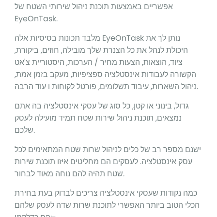
אפשריים באמצעות תוכנת ניהול שירותי השטח של
EyeOnTask.
מלבד תכונות בסיסיות אלה EyeOnTask נותן לך את
היכולת לנהל את כל הצנרת שלך מובילה, חוזים, ביקורת,
ציוד, הוצאות, הצעות מחיר / הערכות, היסטוריית צ'אט
הקשורה לעבודות אינסטלציה ספציפיות, מעקב בזמן אמת,
ניהול השארות, עיבוד תשלומים, פורטל לקוחות ו עוד הרבה.
גדול, בינוני או קטן, כל סוג של עסקי אינסטלציה בה אתם
נמצאים, תוכנת ניהול שירות שטח תמיד מועילה לעסק
שלכם.
ישנם מספר רב של כלים לניהול שרות שטח המתאימים לכל
עסק אינסטלציה. לעסקים הם מחליטים איזו תוכנת שירות
שטח תהיה להם נוחה מאוד לבחור.
כמה נקודות שעסקי אינסטלציה צריכים לבדוק בעת בחירת
הכלי הטוב ביותר האפשרי לתוכנת שרות שדה לעסק שלהם