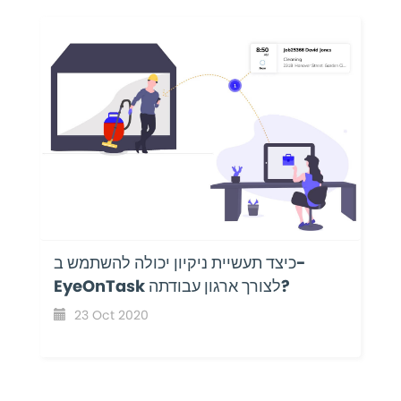
כיצד תעשיית ניקיון יכולה להשתמש ב-
EyeOnTask לצורך ארגון עבודתה?
23 Oct 2020