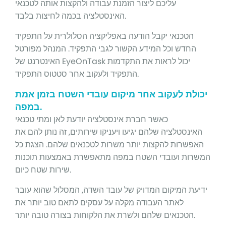
עליכם ליצור הזמנת עבודה ולהקצות אותה לטכנאי
האינסטלציה בכמה לחיצות בלבד.
הטכנאי יקבל הודעה באפליקציה הסלולרית על התפקיד
החדש וכל המידע הקשור לגבי התפקיד. המנהל מפורטל
האינטרנט של EyeOnTask יכול לראות את התקדמות
התפקיד ולעקוב אחר סטטוס התפקיד.
יכולת לעקוב אחר מיקום עובדי השטח בזמן אמת
במפה.
כאשר חברת אינסטלציה יודעת לאן ומתי טכנאי
האינסטלציה שלהם יגיעו ויעניקו שירותים, זה נותן להם את
האפשרות להקצות יותר משרות לטכנאים שלהם. הצגת כל
המשרות ועובדי השטח במפה מתאפשרת באמצעות תוכנות
שירות שטח כיום.
ידיעת המיקום המדויק של עובד השדה, המסלול שהוא עובר
לאתר העבודה מקלה על עסקים לתאם טוב יותר את
הטכנאים שלהם ולשרת את הלקוחות בצורה טובה יותר.