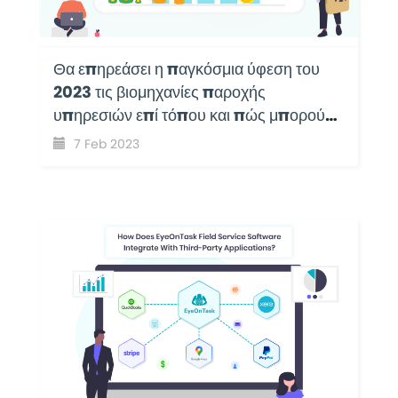
Θα επηρεάσει η παγκόσμια ύφεση του
2023 τις βιομηχανίες παροχής
υπηρεσιών επί τόπου και πώς μπορούν
να συνεχίσουν να λειτουργούν τις
7 Feb 2023
επιχειρήσεις τους με ευκολία;