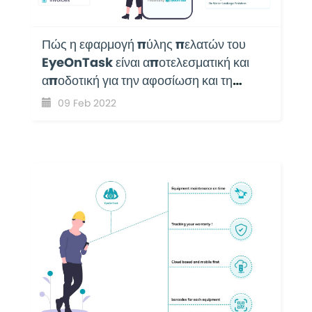
Πώς η εφαρμογή πύλης πελατών του
EyeOnTask είναι αποτελεσματική και
αποδοτική για την αφοσίωση και τη
συνεργασία με τους πελάτες;
09 Feb 2022