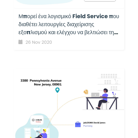
Μπορεί ένα λογισμικό Field Service που
διαθέτει λειτουργίες διαχείρισης
εξοπλισμού και ελέγχου να βελτιώσει την
παραγωγικότητα της επιχείρησής σας;
26 Nov 2020