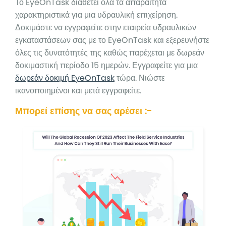
Το EyeOnTask διαθέτει όλα τα απαραίτητα
χαρακτηριστικά για μια υδραυλική επιχείρηση.
Δοκιμάστε να εγγραφείτε στην εταιρεία υδραυλικών
εγκαταστάσεων σας με το EyeOnTask και εξερευνήστε
όλες τις δυνατότητές της καθώς παρέχεται με δωρεάν
δοκιμαστική περίοδο 15 ημερών. Εγγραφείτε για μια
δωρεάν δοκιμή EyeOnTask
τώρα. Νιώστε
ικανοποιημένοι και μετά εγγραφείτε.
Μπορεί επίσης να σας αρέσει :-