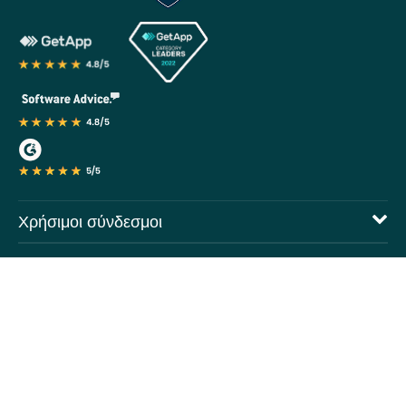
Χρήσιμοι σύνδεσμοι
Βιομηχανίες
Ο λογαριασμός μου
Είμαστε Κοινωνικοί