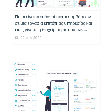
Ποιοι είναι οι πιθανοί τύποι συμβάσεων
σε μια εργασία επιτόπιας υπηρεσίας και
πώς γίνεται η διαχείριση αυτών των
συμβάσεων με το EyeOnTask;
22 July 2022