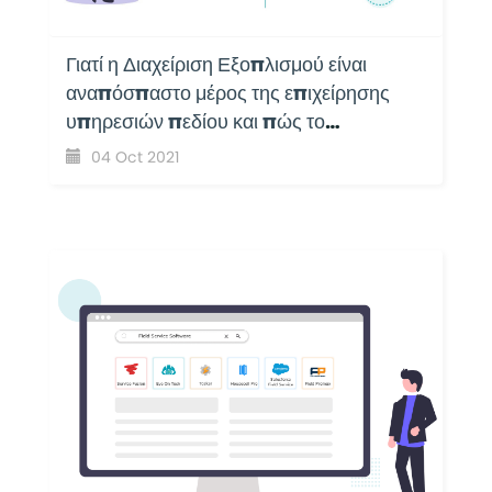
Γιατί η Διαχείριση Εξοπλισμού είναι
αναπόσπαστο μέρος της επιχείρησης
υπηρεσιών πεδίου και πώς το
EyeOnTask το κάνει ακόμα πιο εύκολο;
04 Oct 2021