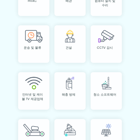
HVAC
배관
컴퓨터 설치 및
수리
운송 및 물류
건설
CCTV 감시
인터넷 및 케이
해충 방제
청소 소프트웨어
블 TV 제공업체