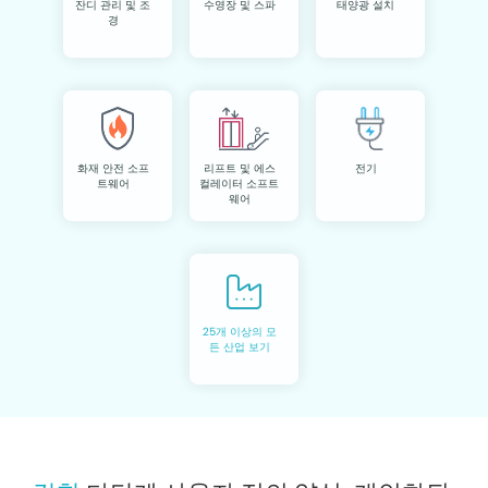
잔디 관리 및 조
수영장 및 스파
태양광 설치
경
화재 안전 소프
리프트 및 에스
전기
트웨어
컬레이터 소프트
웨어
25개 이상의 모
든 산업 보기