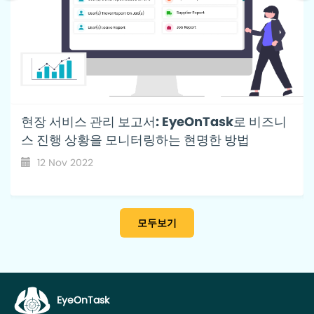
sk로 비즈니
현장 서비스 작업에서 잠재적인 계약 유
 방법
이며 EyeOnTask에서 이러한 계약을 
방법은 무엇입니까?
22 July 2022
모두보기
EyeOnTask