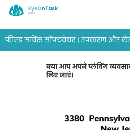
EyeOnTask
ब्लॉग
फील्ड सर्विस सॉफ्टवेयर | उपकरण और लेखा 
क्या आप अपने प्लंबिंग व्यवसा
लिए जाएं।