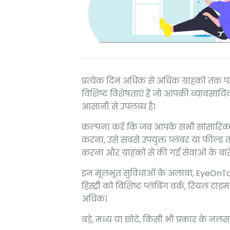
प्रत्येक दिन अधिक से अधिक ग्राहकों तक 
विशिष्ट विशेषताएं हैं जो आपकी व्यावसायिक
आसानी से उपलब्ध है।
कल्पना करें कि जब आपके सभी सांसारिक क
करना, उसे सबसे उपयुक्त प्लंबर या फील्ड 
करना और ग्राहकों से की गई सेवाओं के बारे
इन मूलभूत सुविधाओं के अलावा, EyeOnTask आ
हिस्ट्री को विशिष्ट प्लंबिंग वर्क, रियल टाइ
अधिक।
बड़े, मध्य या छोटे, किसी भी प्रकार के नल