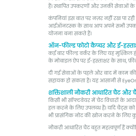
हैं। स्थापित उपकरणों और उनकी सेवाओं के 
कंपनियां इस बात पर नज़र नहीं रख पा र
आईऑनटस्क के साथ आप अपने सभी उपकरणो
योजना बना सकते हैं।
ऑन-फील्ड फोटो कैप्चर और ई-हस्ताक्
कई बार फील्ड वर्कर के लिए यह मुश्किल हो 
के मोबाइल ऐप पर ई-हस्ताक्षर के साथ, फ़ील्डवर
दी गई सेवाओं के पहले और बाद में काम की
सहायक हो सकता है। यह आसानी से EyeOn
शक्तिशाली नौकरी आधारित चैट और च
किसी भी सॉफ्टवेयर में चैट विचारों के आ
हल करने के लिए उपलब्ध हैं। यदि चैट्स क
भी प्रासंगिक नोट की खोज करने के लिए कु
नौकरी आधारित चैट बहुत महत्वपूर्ण हैं क्य