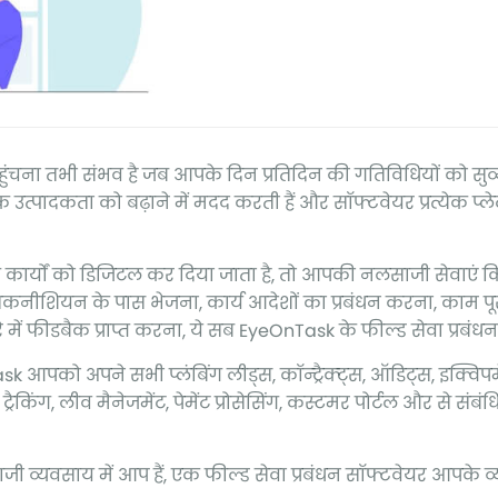
पहुंचना तभी संभव है जब आपके दिन प्रतिदिन की गतिविधियों को सु
 उत्पादकता को बढ़ाने में मदद करती हैं और सॉफ्टवेयर प्रत्येक प्
ार्यों को डिजिटल कर दिया जाता है, तो आपकी नलसाजी सेवाएं कि
तकनीशियन के पास भेजना, कार्य आदेशों का प्रबंधन करना, काम पूरा
 में फीडबैक प्राप्त करना, ये सब EyeOnTask के फील्ड सेवा प्रबंधन
पको अपने सभी प्लंबिंग लीड्स, कॉन्ट्रैक्ट्स, ऑडिट्स, इक्विपमेंट
म ट्रैकिंग, लीव मैनेजमेंट, पेमेंट प्रोसेसिंग, कस्टमर पोर्टल और से संब
साजी व्यवसाय में आप हैं, एक फील्ड सेवा प्रबंधन सॉफ्टवेयर आपके 