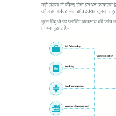
बड़ी संख्या में फ़ील्ड सेवा प्रबंधन उपकरण ह
कौन सी फ़ील्ड सेवा सॉफ़्टवेयर चुनना ब
कुछ बिंदुओं पर प्लंबिंग व्यवसाय की जां
निम्नानुसार है:-