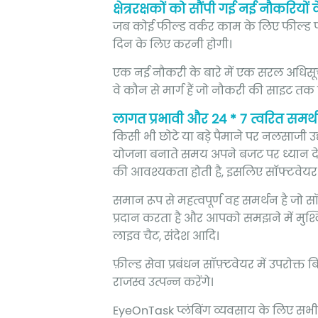
क्षेत्ररक्षकों को सौंपी गई नई नौकरियो
जब कोई फील्ड वर्कर काम के लिए फील्ड प
दिन के लिए करनी होगी।
एक नई नौकरी के बारे में एक सरल अधिसू
वे कौन से मार्ग हैं जो नौकरी की साइट त
लागत प्रभावी और 24 * 7 त्वरित समर्
किसी भी छोटे या बड़े पैमाने पर नलसाजी उद
योजना बनाते समय अपने बजट पर ध्यान देन
की आवश्यकता होती है, इसलिए सॉफ्टवेयर जो 
समान रूप से महत्वपूर्ण वह समर्थन है जो स
प्रदान करता है और आपको समझने में मुश्
लाइव चैट, संदेश आदि।
फ़ील्ड सेवा प्रबंधन सॉफ़्टवेयर में उपरोक्
राजस्व उत्पन्न करेंगे।
EyeOnTask प्लंबिंग व्यवसाय के लिए सभी