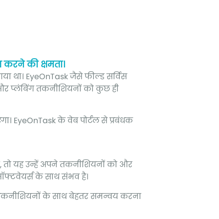
त करने की क्षमता।
गया था। EyeOnTask जैसे फील्ड सर्विस
और प्लंबिंग तकनीशियनों को कुछ ही
। EyeOnTask के वेब पोर्टल से प्रबंधक
गे, तो यह उन्हें अपने तकनीशियनों को और
ॉफ्टवेयर्स के साथ संभव है।
े तकनीशियनों के साथ बेहतर समन्वय करना