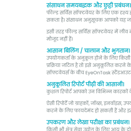
संसाधन समयबद्धक और छुट्टी प्रबंधन।
फील्ड सर्विस सॉफ्टवेयर के लिए एक दृश्य
सकता है। संसाधन अनुसूचक आपको यह जान
इसी तरह फील्ड सर्विस सॉफ्टवेयर में लीव 
मौजूद नहीं हैं।
आसान बिलिंग / चालान और भुगतान।
उपयोगकर्ता के अनुकूल होने के लिए किसी भ
प्रक्रिया जटिल है तो इसे अनुकूलित करने
सॉफ्टवेयर्स के बीच EyeOnTask स्टैंडआउट 
अनुकूलित रिपोर्ट पीढ़ी की आसानी।
कुशल रिपोर्ट आपको उन विभिन्न कारकों के बा
ऐसी रिपोर्टें जो ग्राहकों, जॉब्स, इनवॉइस,
करने के लिए फायदेमंद हो सकती हैं और इस प
उपकरण और लेखा परीक्षा का प्रबंधन।
किसी भी क्षेत्र सेवा उद्योग के लिए आय के द